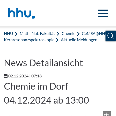
Zum Inhalt springen
Zur Suche springen
HHU
Math.-Nat. Fakultät
Chemie
CeMSA@HHU:
Kernresonanzspektroskopie
Aktuelle Meldungen
News Detailansicht
02.12.2024 | 07:18
Chemie im Dorf
04.12.2024 ab 13:00
Z