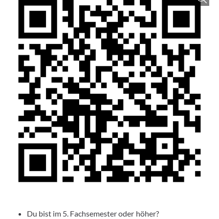
Du bist im 5. Fachsemester oder höher?