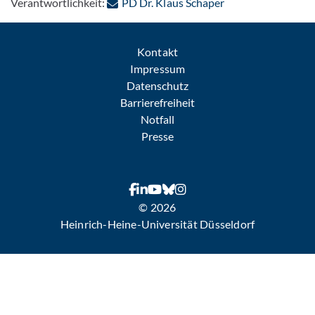
: Per E-Mail konta
Verantwortlichkeit:
PD Dr. Klaus Schaper
Kontakt
Impressum
Datenschutz
Barrierefreiheit
Notfall
Presse
© 2026
Heinrich-Heine-Universität Düsseldorf