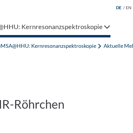
DE
/
EN
HHU: Kernresonanzspektroskopie
MSA@HHU: Kernresonanzspektroskopie
Aktuelle Me
MR-Röhrchen