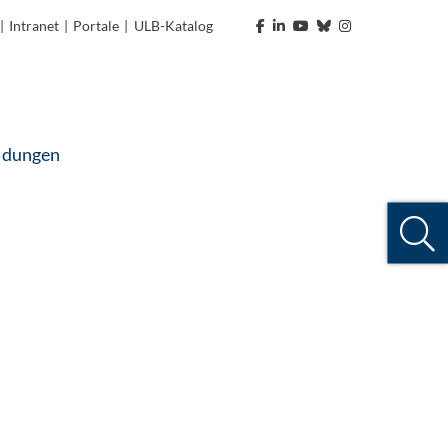
|
Intranet
|
Portale
|
ULB-Katalog
ldungen