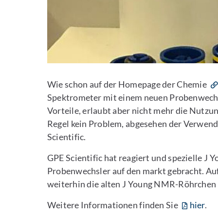
Wie schon auf der Homepage der Chemie
Spektrometer mit einem neuen Probenwechsl
Vorteile, erlaubt aber nicht mehr die Nutz
Regel kein Problem, abgesehen der Verwe
Scientific.
GPE Scientific hat reagiert und spezielle J
Probenwechsler auf den markt gebracht. A
weiterhin die alten J Young NMR-Röhrchen
Weitere Informationen finden Sie
hier
.