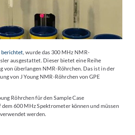
berichtet
, wurde das 300 MHz NMR-
er ausgestattet. Dieser bietet eine Reihe
ung von überlangen NMR-Röhrchen. Das ist in der
ndung von J Young NMR-Röhrchen von GPE
 Young Röhrchen für den Sample Case
uf dem 600 MHz Spektrometer können und müssen
 verwendet werden.