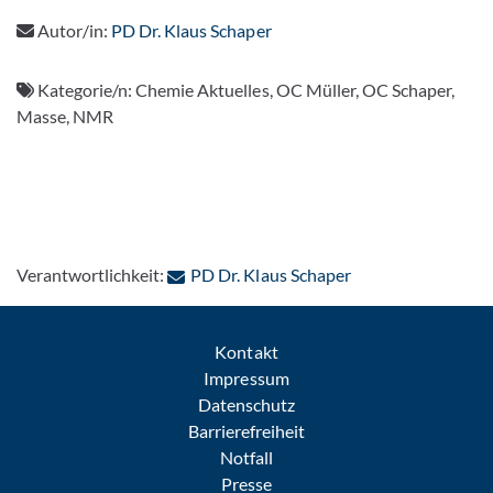
Autor/in:
PD Dr. Klaus Schaper
Kategorie/n:
Chemie Aktuelles, OC Müller, OC Schaper,
Masse, NMR
: Per E-Mail konta
Verantwortlichkeit:
PD Dr. Klaus Schaper
Kontakt
Impressum
Datenschutz
Barrierefreiheit
Notfall
Presse