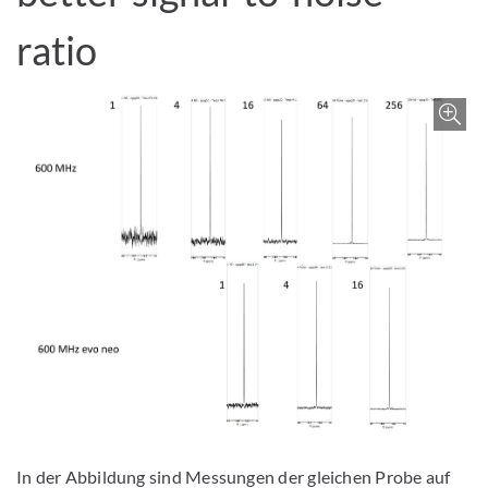
ratio
Z
In der Abbildung sind Messungen der gleichen Probe auf