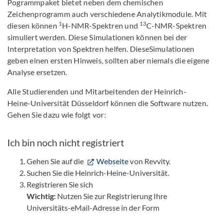
Pogrammpaket bietet neben dem chemischen
Zeichenprogramm auch verschiedene Analytikmodule. Mit
1
13
diesen können
H-NMR-Spektren und
C-NMR-Spektren
simuliert werden. Diese Simulationen können bei der
Interpretation von Spektren helfen. DieseSimulationen
geben einen ersten Hinweis, sollten aber niemals die eigene
Analyse ersetzen.
Alle Studierenden und Mitarbeitenden der Heinrich-
Heine-Universität Düsseldorf können die Software nutzen.
Gehen Sie dazu wie folgt vor:
Ich bin noch nicht registriert
Gehen Sie auf die
Webseite
von Revvity.
Suchen Sie die Heinrich-Heine-Universität.
Registrieren Sie sich
Wichtig:
Nutzen Sie zur Registrierung Ihre
Universitäts-eMail-Adresse in der Form